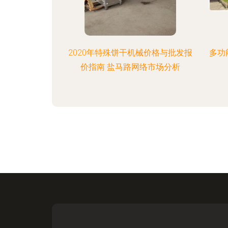
2020年特殊饼干机械价格与批发报
多功
价指南 盐马路网络市场分析