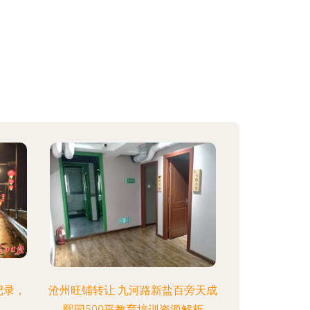
记录，
沧州旺铺转让 九河路新盐百旁天成
熙园500平教育培训资源解析