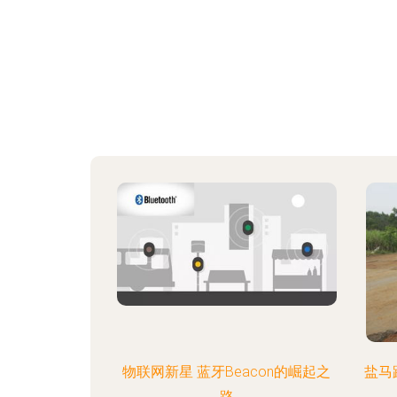
物联网新星 蓝牙Beacon的崛起之
盐马
路