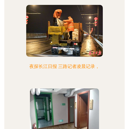
夜探长江日报 三路记者凌晨记录，