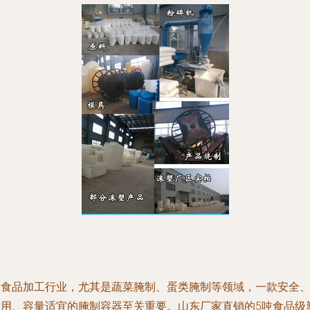
在食品加工行业，尤其是蔬菜腌制、蛋类腌制等领域，一款安全
耐用、容量适宜的腌制容器至关重要。山东厂家直销的5吨食品级