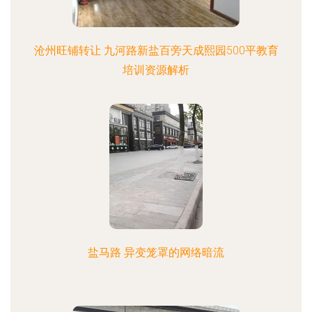
沧州旺铺转让 九河路新盐百旁天成熙园500平教育
培训资源解析
盐马路 异变笼罩的网络暗流