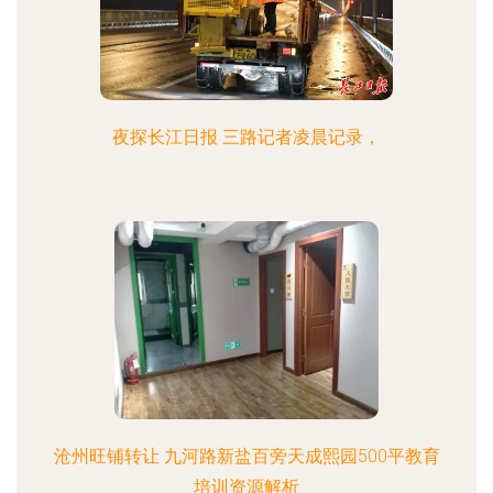
夜探长江日报 三路记者凌晨记录，
沧州旺铺转让 九河路新盐百旁天成熙园500平教育
培训资源解析