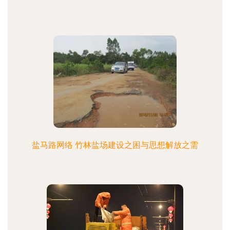
盐马路网络 竹林盐场建设之困与思想解放之需