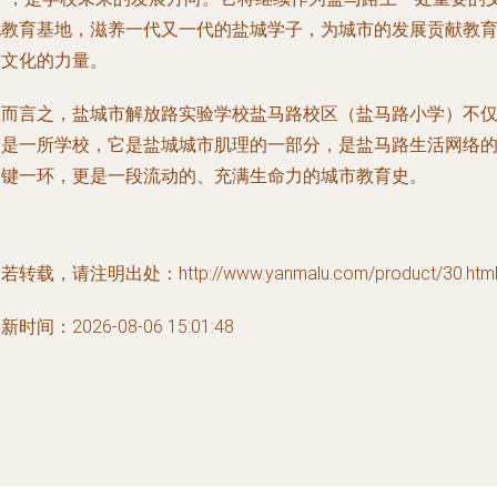
化教育基地，滋养一代又一代的盐城学子，为城市的发展贡献教
与文化的力量。
总而言之，盐城市解放路实验学校盐马路校区（盐马路小学）不
仅是一所学校，它是盐城城市肌理的一部分，是盐马路生活网络
关键一环，更是一段流动的、充满生命力的城市教育史。
若转载，请注明出处：http://www.yanmalu.com/product/30.htm
新时间：2026-08-06 15:01:48