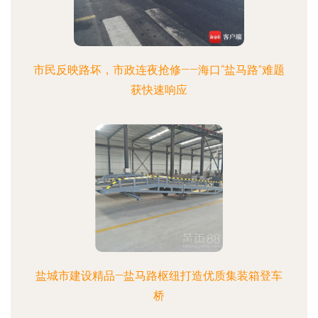
市民反映路坏，市政连夜抢修——海口“盐马路”难题
获快速响应
盐城市建设精品—盐马路枢纽打造优质集装箱登车
桥